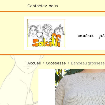
Contactez-nous
annonce
gro
Accueil
Grossesse
Bandeau grossess