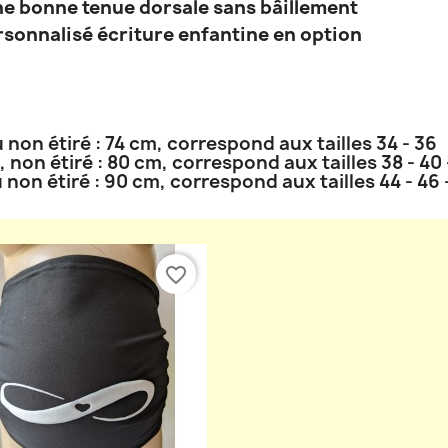
ne bonne tenue dorsale sans bâillement
sonnalisé écriture enfantine en option
u non étiré : 74 cm, correspond aux tailles 34 - 36
u, non étiré : 80 cm, correspond aux tailles 38 - 40 
u non étiré : 90 cm, correspond aux tailles 44 - 46 
favorite_border