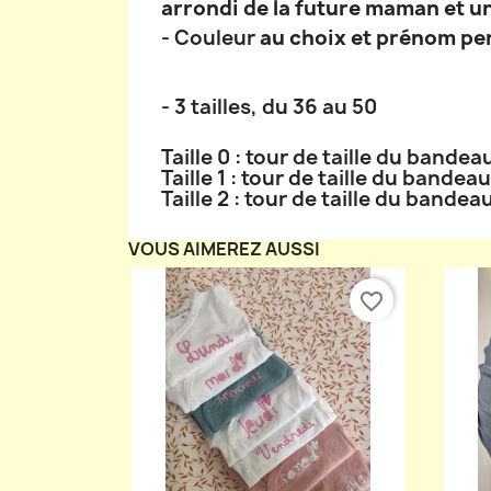
arrondi de la future maman et u
- Couleur
au choix et prénom per
- 3 tailles, du 36 au 50
Taille 0 : tour de taille du bandea
Taille 1 : tour de taille du bandea
Taille 2 : tour de taille du bandea
VOUS AIMEREZ AUSSI
favorite_border