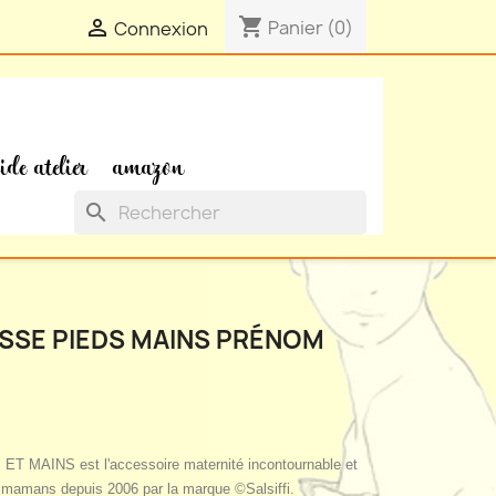
shopping_cart

Panier
(0)
Connexion
ide atelier
amazon
search
SSE PIEDS MAINS PRÉNOM
ET MAINS est l'accessoire maternité incontournable et
es mamans depuis 2006 par la marque ©Salsiffi.