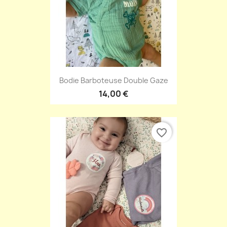
Bodie Barboteuse Double Gaze
14,00 €
favorite_border