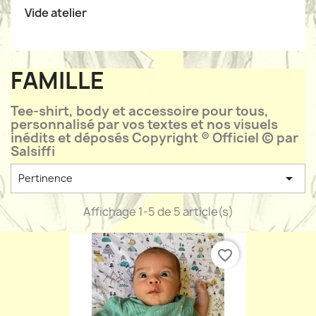
Vide atelier
FAMILLE
Tee-shirt, body et accessoire pour tous,
personnalisé par vos textes et nos visuels
inédits et déposés Copyright ® Officiel © par
Salsiffi

Pertinence
Affichage 1-5 de 5 article(s)
favorite_border