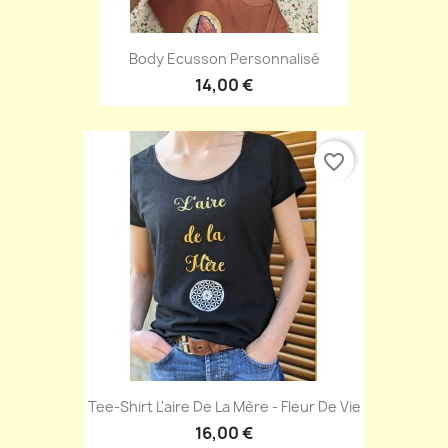
Body Ecusson Personnalisé
14,00 €
favorite_border
Tee-Shirt L'aire De La Mère - Fleur De Vie
16,00 €