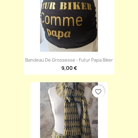
Bandeau De Grossesse - Futur Papa Biker
9,00 €
favorite_border