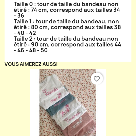
Taille 0 : tour de taille du bandeau non
étiré : 74 cm, correspond aux tailles 34
- 36
Taille 1 : tour de taille du bandeau, non
étiré : 80 cm, correspond aux tailles 38
- 40 - 42
Taille 2 : tour de taille du bandeau non
étiré : 90 cm, correspond aux tailles 44
- 46 - 48 - 50
VOUS AIMEREZ AUSSI
favorite_border