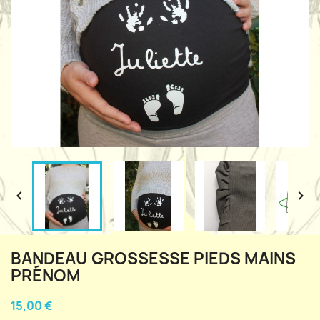


BANDEAU GROSSESSE PIEDS MAINS
PRÉNOM
15,00 €