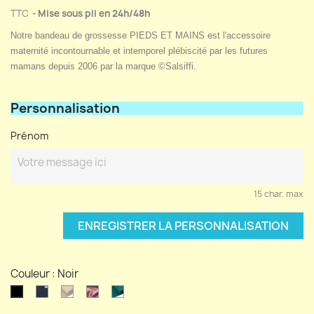
TTC
Mise sous pli en 24h/48h
Notre bandeau de grossesse PIEDS ET MAINS est l'accessoire
maternité incontournable et intemporel plébiscité par les futures
mamans depuis 2006 par la marque ©Salsiffi.
Personnalisation
Prénom
15 char. max
ENREGISTRER LA PERSONNALISATION
Couleur : Noir
Bleu
Beige
Rose
Bleu
Noir
marine
tendre
canard