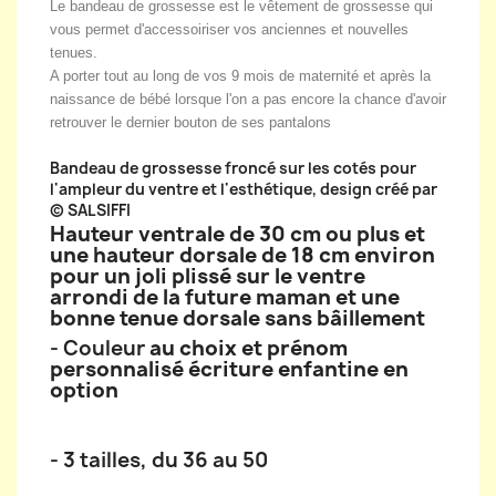
Le bandeau de grossesse est le vêtement de grossesse qui
vous permet d'accessoiriser vos anciennes et nouvelles
tenues.
A porter tout au long de vos 9 mois de maternité et après la
naissance de bébé lorsque l'on a pas encore la chance d'avoir
retrouver le dernier bouton de ses pantalons
Bandeau de grossesse froncé sur les cotés pour
l'ampleur du ventre et l'esthétique, d
esign créé par
© SALSIFFI
Hauteur ventrale de 30 cm ou plus et
une hauteur dorsale de 18 cm environ
pour un joli plissé sur le ventre
arrondi de la future maman et une
bonne tenue dorsale sans bâillement
- Couleur
au choix et prénom
personnalisé écriture enfantine en
option
- 3 tailles, du 36 au 50