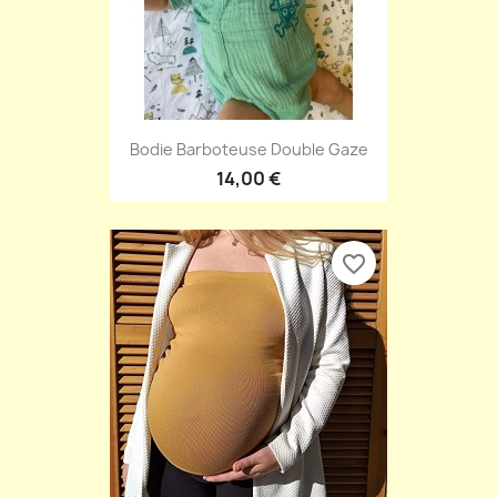
Bodie Barboteuse Double Gaze
14,00 €
favorite_border