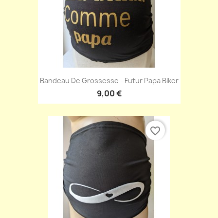
Bandeau De Grossesse - Futur Papa Biker
9,00 €
favorite_border