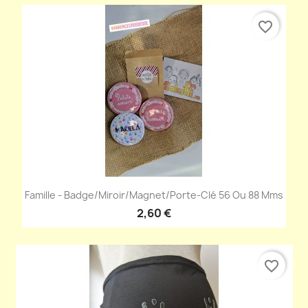
favorite_border
Famille - Badge/miroir/magnet/Porte-Clé 56 Ou 88 Mms
2,60 €
favorite_border