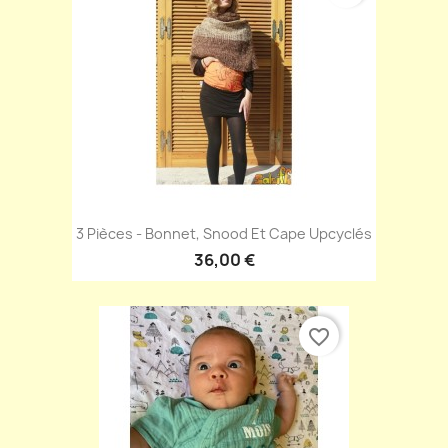
3 Pièces - Bonnet, Snood Et Cape Upcyclés
36,00 €
favorite_border