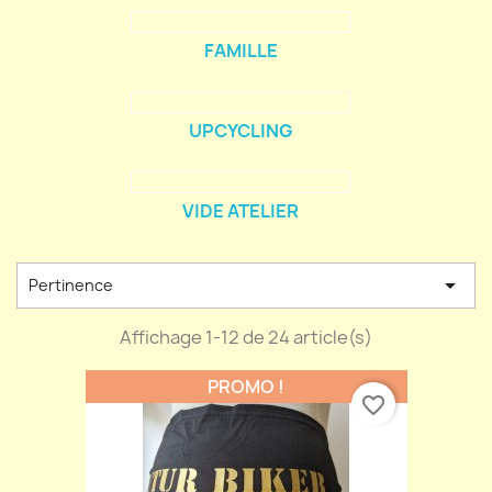
FAMILLE
UPCYCLING
VIDE ATELIER

Pertinence
Affichage 1-12 de 24 article(s)
PROMO !
favorite_border