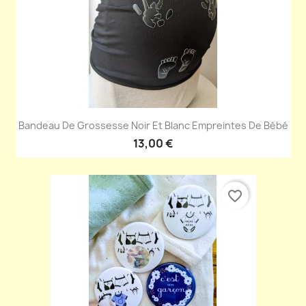
Bandeau De Grossesse Noir Et Blanc Empreintes De Bébé
13,00 €
favorite_border