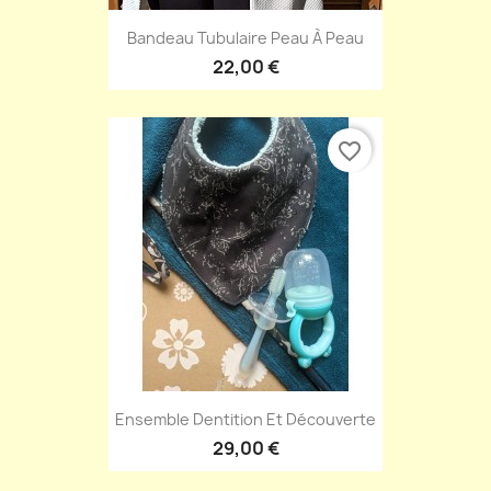
Bandeau Tubulaire Peau À Peau
22,00 €
favorite_border
Ensemble Dentition Et Découverte
29,00 €