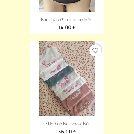
Bandeau Grossesse Infini
14,00 €
favorite_border
7 Bodies Nouveau-Né
36,00 €